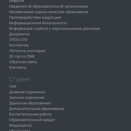
Новости
Сведения об образовательной организации
Независимая оценка качества образования
Противодействие коррупции
Информационная безопасность
Информация о работе с персональными данными
Документы
ЭПОС.СПО
Коллектив
Летопись колледжа
3D-тур по ПМК
Обратная связь
Контакты
Студент
ГИА
Дневное отделение
Заочное отделение
Дуальное образование
Дополнительное образование
Воспитательная работа
Образовательный кредит
Медиацентр
Общежитие