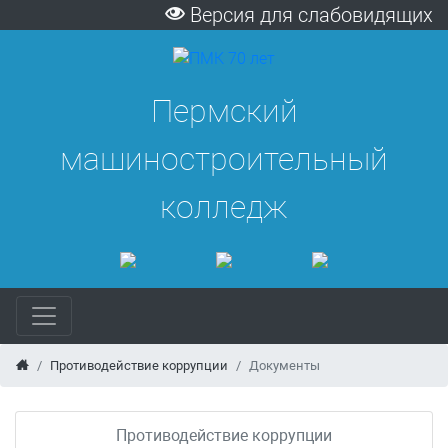
Версия для слабовидящих
Пермский
машиностроительный
колледж
Противодействие коррупции
Документы
Противодействие коррупции