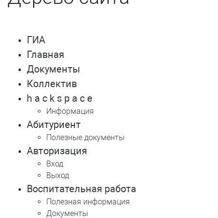
ГИА
Главная
Документы
Коллектив
h a c k s p a c e
Информация
Абитуриент
Полезные документы
Авторизация
Вход
Выход
Воспитательная работа
Полезная информация
Документы