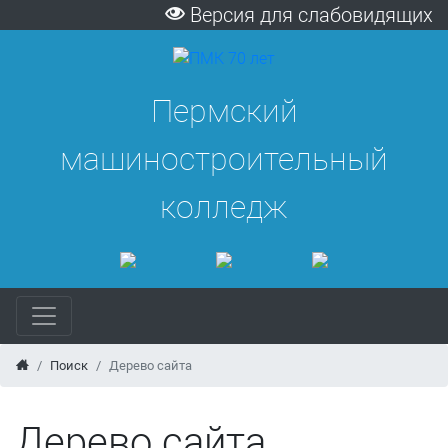
Версия для слабовидящих
Пермский
машиностроительный
колледж
Поиск
Дерево сайта
Дерево сайта