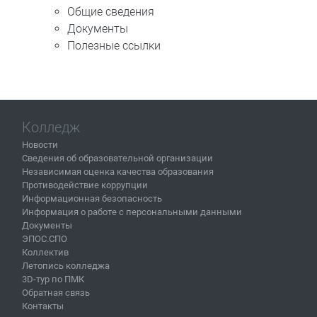
Общие сведения
Документы
Полезные ссылки
Колледж
Новости
Сведения об образовательной организации
Независимая оценка качества образования
Противодействие коррупции
Информационная безопасность
Информация о работе с персональными данными
Документы
ЭПОС.СПО
Коллектив
Летопись колледжа
3D-тур по ПМК
Обратная связь
Контакты