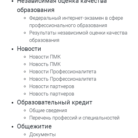
Независимая оценка качества
образования
Федеральный интернет-экзамен в сфере
профессионального образования
Результаты независимой оценки качества
образования
Новости
Новости ПМК
Новость ПМК
Новости Профессионалитета
Новость Профессионалитета
Новости партнеров
Новость партнеров
Образовательный кредит
Общие сведения
Перечень профессий и специальностей
Общежитие
Документы