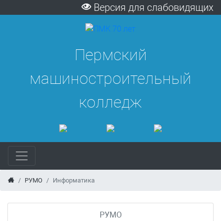
Версия для слабовидящих
Пермский
машиностроительный
колледж
РУМО
Информатика
РУМО