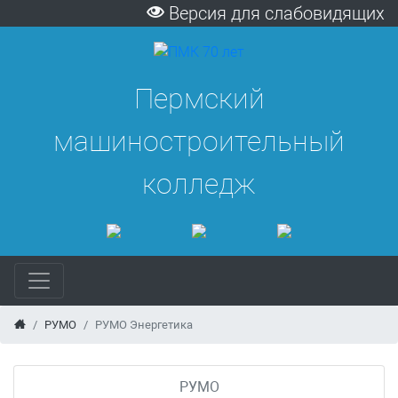
Версия для слабовидящих
Пермский
машиностроительный
колледж
РУМО
РУМО Энергетика
РУМО