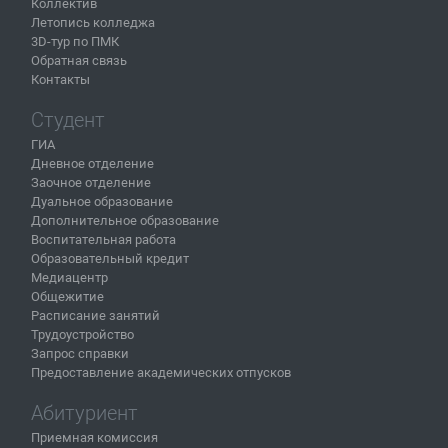
Коллектив
Летопись колледжа
3D-тур по ПМК
Обратная связь
Контакты
Студент
ГИА
Дневное отделение
Заочное отделение
Дуальное образование
Дополнительное образование
Воспитательная работа
Образовательный кредит
Медиацентр
Общежитие
Расписание занятий
Трудоустройство
Запрос справки
Предоставление академических отпусков
Абитуриент
Приемная комиссия