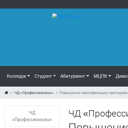
Колледж
Студент
Абитуриент
МЦПК
Демо
ЧД «Профессионалы»
Повышение квалификации преподава
ЧД «Професс
ЧД
«Профессионалы»
Повышение