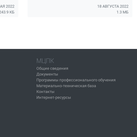
АЯ 2022
18 АВГУСТА 2022
243.9 КБ
1.3 МБ
МЦПК
Общие сведения
Документы
Программы профессионального обучения
Материально-техническая база
Контакты
Интернет-ресурсы