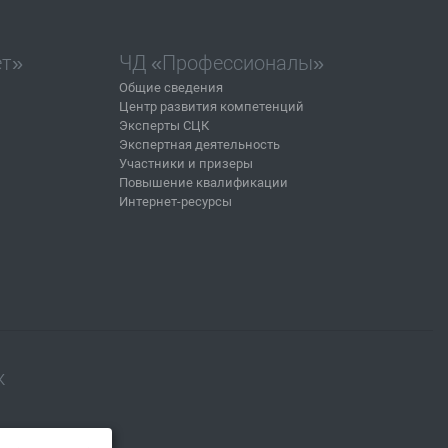
ет»
ЧД «Профессионалы»
Общие сведения
Центр развития компетенций
Эксперты СЦК
Экспертная деятельность
Участники и призеры
Повышение квалификации
Интернет-ресурсы
ж