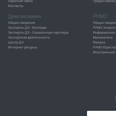
Обратная связь
Предоставлен
Контакты
Демоэкзамен
РУМО
Общие сведения
Общие сведе
Эксперты ДЭ - Колледж
РУМО Энергет
Эксперты ДЭ - Социальные партнеры
Информатика
Экспертная деятельность
Математика
Центр ДЭ
Физика
Интернет-ресурсы
РУМО Юриспр
Иностранный