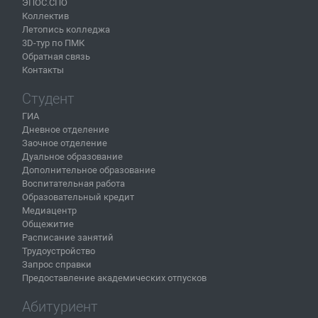
ЭПОС.СПО
Коллектив
Летопись колледжа
3D-тур по ПМК
Обратная связь
Контакты
Студент
ГИА
Дневное отделение
Заочное отделение
Дуальное образование
Дополнительное образование
Воспитательная работа
Образовательный кредит
Медиацентр
Общежитие
Расписание занятий
Трудоустройство
Запрос справки
Предоставление академических отпусков
Абитуриент