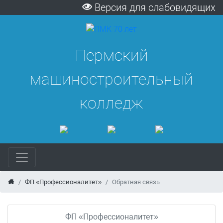
Версия для слабовидящих
Пермский
машиностроительный
колледж
ФП «Профессионалитет»
Обратная связь
ФП «Профессионалитет»