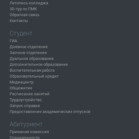
Летопись колледжа
3D-тур по ПМК
Обратная связь
Контакты
Студент
ГИА
Дневное отделение
Заочное отделение
Дуальное образование
Дополнительное образование
Воспитательная работа
Образовательный кредит
Медиацентр
Общежитие
Расписание занятий
Трудоустройство
Запрос справки
Предоставление академических отпусков
Абитуриент
Приемная комиссия
Специальности