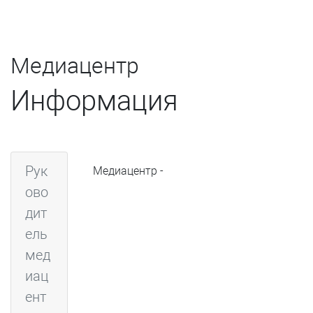
Медиацентр
Информация
Рук
Медиацентр -
ово
дит
ель
мед
иац
ент