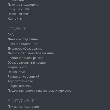
Летопись колледжа
3D-тур по ПМК
Обратная связь
Контакты
Студент
ГИА
Дневное отделение
Заочное отделение
Дуальное образование
Дополнительное образование
Воспитательная работа
Образовательный кредит
Медиацентр
Общежитие
Расписание занятий
Трудоустройство
Запрос справки
Предоставление академических отпусков
Абитуриент
Приемная комиссия