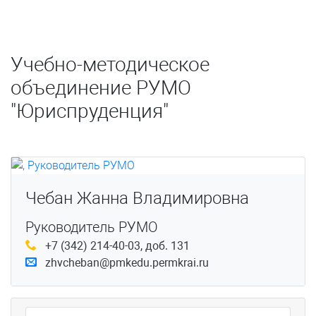
Учебно-методическое
объединение РУМО
"Юриспруденция"
Чебан Жанна Владимировна
Руководитель РУМО
+7 (342) 214-40-03, доб. 131
zhvcheban@pmkedu.permkrai.ru