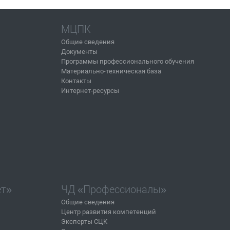
МЦПК
Общие сведения
Документы
Программы профессионального обучения
Материально-техническая база
Контакты
Интернет-ресурсы
ет»
ЧД «Профессионалы»
Общие сведения
Центр развития компетенций
Эксперты СЦК