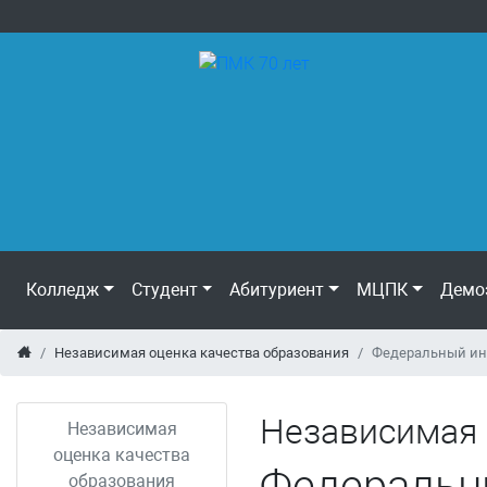
Колледж
Студент
Абитуриент
МЦПК
Демо
Независимая оценка качества образования
Федеральный инт
Независимая 
Независимая
оценка качества
Федеральн
образования