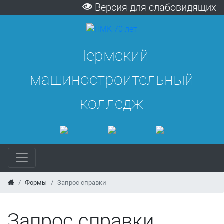
Версия для слабовидящих
Пермский
машиностроительный
колледж
Формы
Запрос справки
Запрос справки