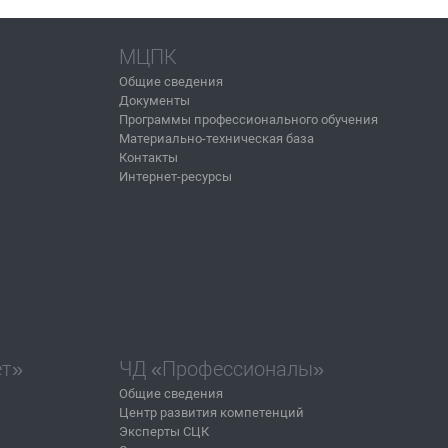
МЦПК
Общие сведения
Документы
Программы профессионального обучения
Материально-техническая база
Контакты
Интернет-ресурсы
ет»
ЧД «Профессионалы»
Общие сведения
Центр развития компетенций
Эксперты СЦК