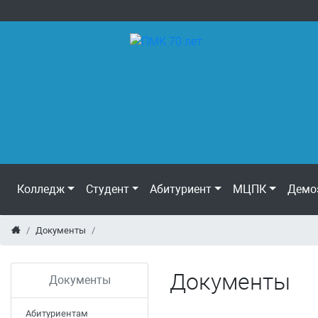
Колледж
Студент
Абитуриент
МЦПК
Демо
Документы
Документы
Документы
Абитуриентам