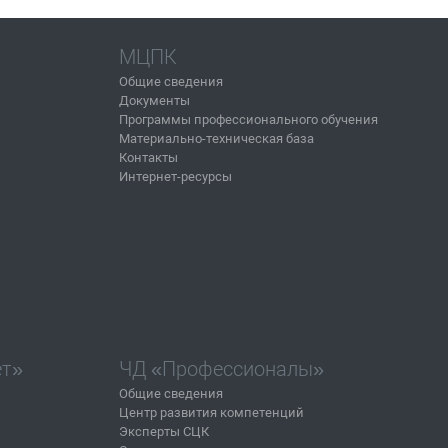
МЦПК
Общие сведения
Документы
Программы профессионального обучения
Материально-техническая база
Контакты
Интернет-ресурсы
ет»
ЧД «Профессионалы»
Общие сведения
Центр развития компетенций
Эксперты СЦК