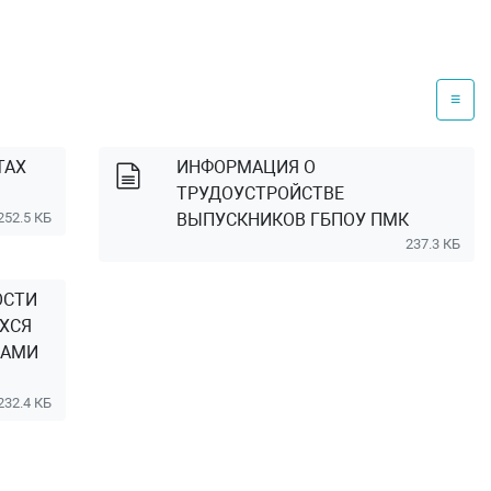
≡
ТАХ
ИНФОРМАЦИЯ О
ТРУДОУСТРОЙСТВЕ
252.5 КБ
ВЫПУСКНИКОВ ГБПОУ ПМК
237.3 КБ
ОСТИ
ХСЯ
НАМИ
232.4 КБ