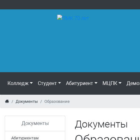
Колледж
Студент
Абитуриент
МЦПК
Демо
Документы
Образование
Документы
Документы
Образован
Абитуриентам