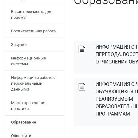
Вакантные места для
приема
Воспитательная работа
Закупки
ИНФОРМАЦИЯ О 
ПЕРЕВОДА, ВОСС
Информационные
ОТЧИСЛЕНИЯ ОБ
системы
Информация о работе с
персональными
ИНФОРМАЦИЯ О 
данными
ОБУЧАЮЩИХСЯ 
РЕАЛИЗУЕМЫМ
Места проведения
ОБРАЗОВАТЕЛЬН
практики
ПРОГРАММАМ
Образование
Общежитие