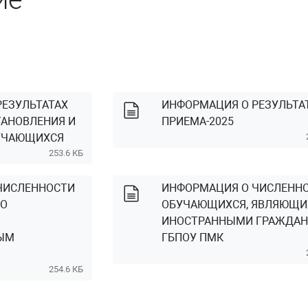
РЕЗУЛЬТАТАХ
ИНФОРМАЦИЯ О РЕЗУЛЬТА
ТАНОВЛЕНИЯ И
ПРИЕМА-2025
УЧАЮЩИХСЯ
253.6 КБ
ЧИСЛЕННОСТИ
ИНФОРМАЦИЯ О ЧИСЛЕНН
ПО
ОБУЧАЮЩИХСЯ, ЯВЛЯЮЩИ
ИНОСТРАННЫМИ ГРАЖДА
ЫМ
ГБПОУ ПМК
254.6 КБ