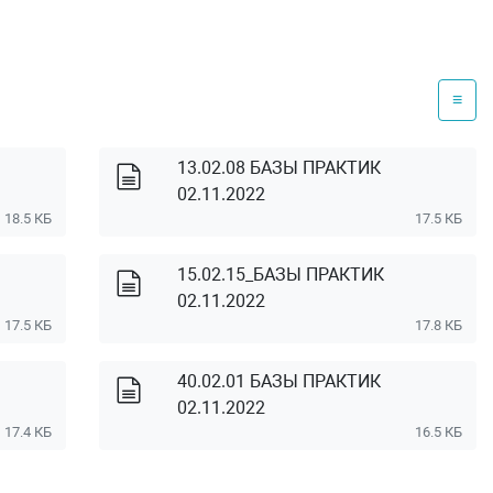
≡
13.02.08 БАЗЫ ПРАКТИК
02.11.2022
18.5 КБ
17.5 КБ
15.02.15_БАЗЫ ПРАКТИК
02.11.2022
17.5 КБ
17.8 КБ
40.02.01 БАЗЫ ПРАКТИК
02.11.2022
17.4 КБ
16.5 КБ