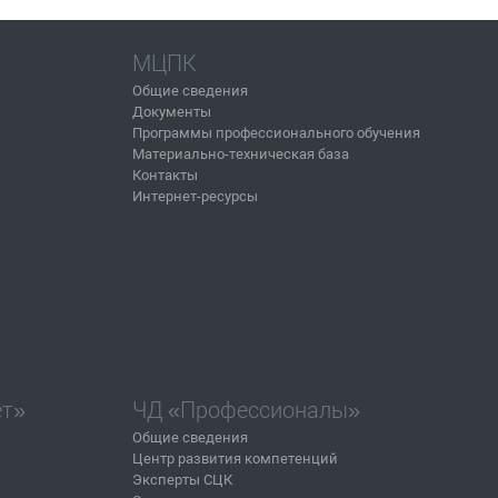
МЦПК
Общие сведения
Документы
Программы профессионального обучения
Материально-техническая база
Контакты
Интернет-ресурсы
ет»
ЧД «Профессионалы»
Общие сведения
Центр развития компетенций
Эксперты СЦК