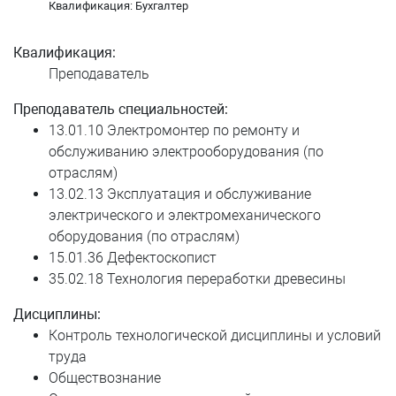
Квалификация: Бухгалтер
Югова Дарья Евгеньевна
Квалификация:
Преподаватель
Юксеева Наталья Владимировна
Преподаватель специальностей:
Ячейко Ольга Аркадьевна
13.01.10 Электромонтер по ремонту и
обслуживанию электрооборудования (по
отраслям)
13.02.13 Эксплуатация и обслуживание
электрического и электромеханического
оборудования (по отраслям)
15.01.36 Дефектоскопист
35.02.18 Технология переработки древесины
Дисциплины:
Контроль технологической дисциплины и условий
труда
Обществознание