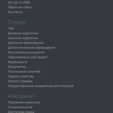
3D-тур по ПМК
Обратная связь
Контакты
Студент
ГИА
Дневное отделение
Заочное отделение
Дуальное образование
Дополнительное образование
Воспитательная работа
Образовательный кредит
Медиацентр
Общежитие
Расписание занятий
Трудоустройство
Запрос справки
Предоставление академических отпусков
Абитуриент
Приемная комиссия
Специальности
Доступная среда