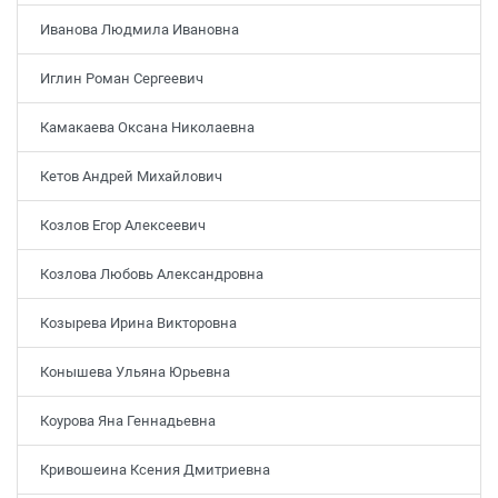
Иванова Людмила Ивановна
Иглин Роман Сергеевич
Камакаева Оксана Николаевна
Кетов Андрей Михайлович
Козлов Егор Алексеевич
Козлова Любовь Александровна
Козырева Ирина Викторовна
Конышева Ульяна Юрьевна
Коурова Яна Геннадьевна
Кривошеина Ксения Дмитриевна