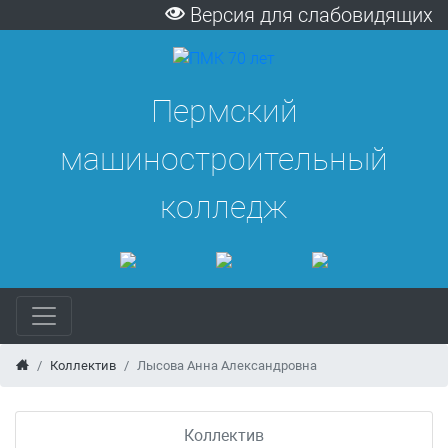
Версия для слабовидящих
Пермский
машиностроительный
колледж
Коллектив
Лысова Анна Александровна
Коллектив