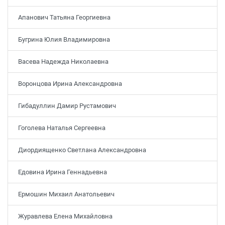
Апанович Татьяна Георгиевна
Бугрина Юлия Владимировна
Васева Надежда Николаевна
Воронцова Ирина Александровна
Гибадуллин Дамир Рустамович
Гоголева Наталья Сергеевна
Диордиященко Светлана Александровна
Едовина Ирина Геннадьевна
Ермошин Михаил Анатольевич
Журавлева Елена Михайловна