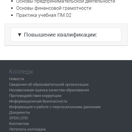
Основы предпринимательской деятельности
Основы финансовой грамотности
Практика учебная ПМ.02
▼ Повышение квалификации:
Колледж
Новости
Сведения об образовательной организации
Независимая оценка качества образования
Противодействие коррупции
Информационная безопасность
Информация о работе с персональными данными
Документы
ЭПОС.СПО
Коллектив
Летопись колледжа