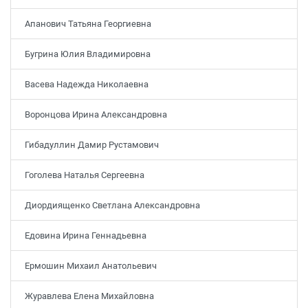
Апанович Татьяна Георгиевна
Бугрина Юлия Владимировна
Васева Надежда Николаевна
Воронцова Ирина Александровна
Гибадуллин Дамир Рустамович
Гоголева Наталья Сергеевна
Диордиященко Светлана Александровна
Едовина Ирина Геннадьевна
Ермошин Михаил Анатольевич
Журавлева Елена Михайловна