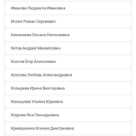
Иванова Людмила Ивановна
Иглин Роман Сергеевич
Камакаева Оксана Николаевна
Кетов Андрей Михайлович
Козлов Егор Алексеевич
Козлова Любовь Александровна
Козырева Ирина Викторовна
Конышева Ульяна Юрьевна
Коурова Яна Геннадьевна
Кривошеина Ксения Дмитриевна