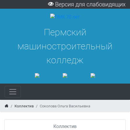
Версия для слабовидящих
Пермский
машиностроительный
колледж
Коллектив
Соколова Ольга Васильевна
Коллектив