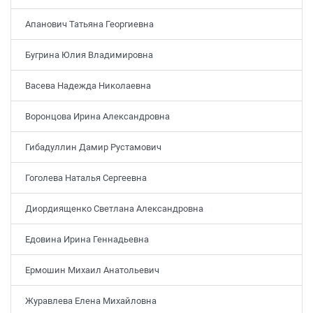
Апанович Татьяна Георгиевна
Бугрина Юлия Владимировна
Васева Надежда Николаевна
Воронцова Ирина Александровна
Гибадуллин Дамир Рустамович
Гоголева Наталья Сергеевна
Диордиященко Светлана Александровна
Едовина Ирина Геннадьевна
Ермошин Михаил Анатольевич
Журавлева Елена Михайловна