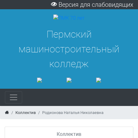
Версия для слабовидящих
Пермский
машиностроительный
колледж
Коллектив
Родионова Наталья Николаевна
Коллектив