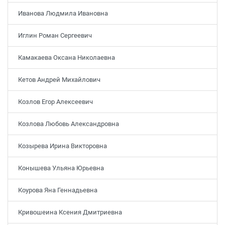
Иванова Людмила Ивановна
Иглин Роман Сергеевич
Камакаева Оксана Николаевна
Кетов Андрей Михайлович
Козлов Егор Алексеевич
Козлова Любовь Александровна
Козырева Ирина Викторовна
Конышева Ульяна Юрьевна
Коурова Яна Геннадьевна
Кривошеина Ксения Дмитриевна