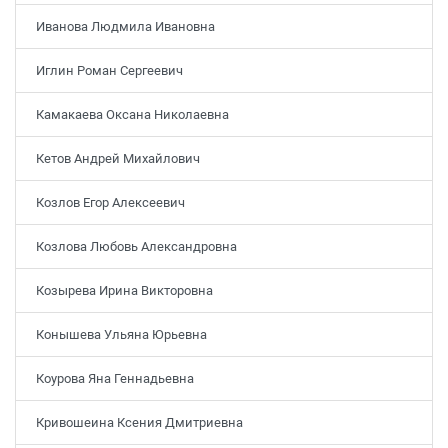
Иванова Людмила Ивановна
Иглин Роман Сергеевич
Камакаева Оксана Николаевна
Кетов Андрей Михайлович
Козлов Егор Алексеевич
Козлова Любовь Александровна
Козырева Ирина Викторовна
Конышева Ульяна Юрьевна
Коурова Яна Геннадьевна
Кривошеина Ксения Дмитриевна