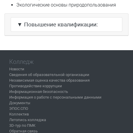
Экологические основы природопользования
▼ Повышение квалификации:
Колледж
Новости
Сведения об образовательной организации
Независимая оценка качества образования
Противодействие коррупции
Информационная безопасность
Информация о работе с персональными данными
Документы
ЭПОС.СПО
Коллектив
Летопись колледжа
3D-тур по ПМК
Обратная связь