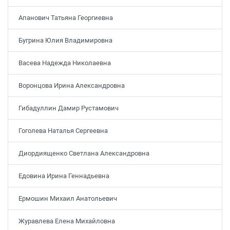
Апанович Татьяна Георгиевна
Бугрина Юлия Владимировна
Васева Надежда Николаевна
Воронцова Ирина Александровна
Гибадуллин Дамир Рустамович
Гоголева Наталья Сергеевна
Диордиященко Светлана Александровна
Едовина Ирина Геннадьевна
Ермошин Михаил Анатольевич
Журавлева Елена Михайловна