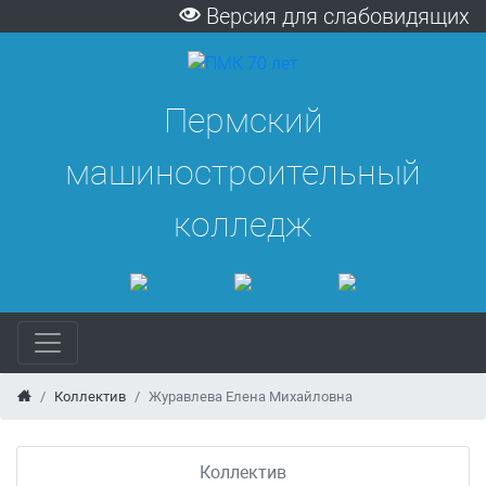
Версия для слабовидящих
Пермский
машиностроительный
колледж
Коллектив
Журавлева Елена Михайловна
Коллектив