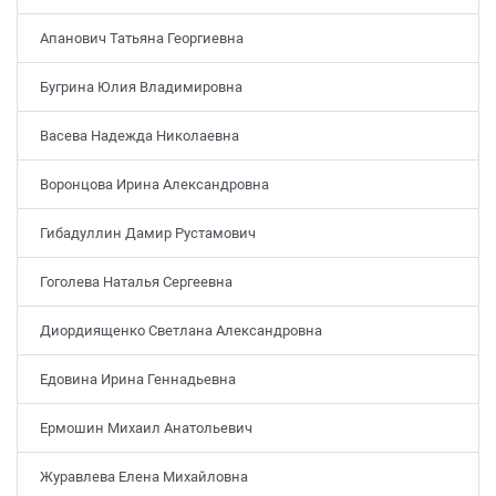
Апанович Татьяна Георгиевна
Бугрина Юлия Владимировна
Васева Надежда Николаевна
Воронцова Ирина Александровна
Гибадуллин Дамир Рустамович
Гоголева Наталья Сергеевна
Диордиященко Светлана Александровна
Едовина Ирина Геннадьевна
Ермошин Михаил Анатольевич
Журавлева Елена Михайловна