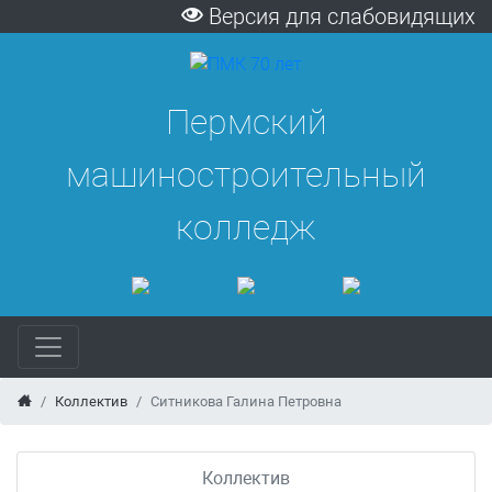
Версия для слабовидящих
Пермский
машиностроительный
колледж
Коллектив
Ситникова Галина Петровна
Коллектив