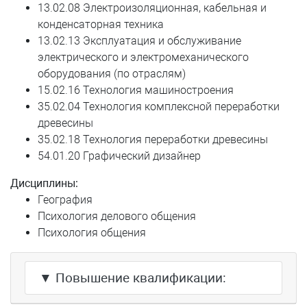
13.02.08 Электроизоляционная, кабельная и
конденсаторная техника
Югова Дарья Евгеньевна
13.02.13 Эксплуатация и обслуживание
электрического и электромеханического
Юксеева Наталья Владимировна
оборудования (по отраслям)
Ячейко Ольга Аркадьевна
15.02.16 Технология машиностроения
35.02.04 Технология комплексной переработки
древесины
35.02.18 Технология переработки древесины
54.01.20 Графический дизайнер
Дисциплины:
География
Психология делового общения
Психология общения
▼ Повышение квалификации: