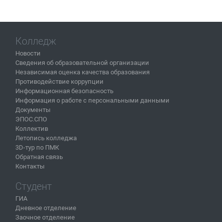
Колледж
Новости
Сведения об образовательной организации
Независимая оценка качества образования
Противодействие коррупции
Информационная безопасность
Информация о работе с персональными данными
Документы
ЭПОС.СПО
Коллектив
Летопись колледжа
3D-тур по ПМК
Обратная связь
Контакты
Студент
ГИА
Дневное отделение
Заочное отделение