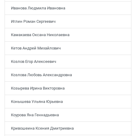
Иванова Людмила Ивановна
Иглин Роман Сергеевич
Камакаева Оксана Николаевна
Кетов Андрей Михайлович
Козлов Егор Алексеевич
Козлова Любовь Александровна
Козырева Ирина Викторовна
Конышева Ульяна Юрьевна
Коурова Яна Геннадьевна
Кривошеина Ксения Дмитриевна